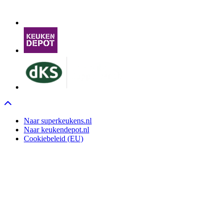
Go to top
Naar superkeukens.nl
Naar keukendepot.nl
Cookiebeleid (EU)